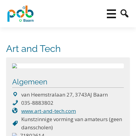
Art and Tech
Algemeen
van Heemstralaan 27, 3743AJ Baarn
035-8883802
www.art-and-tech.com
Kunstzinnige vorming van amateurs (geen
dansscholen)
71802614