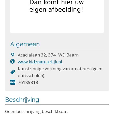
Algemeen
Acacialaan 32, 3741WD Baarn
www.kidznatuurlijk.nl
Kunstzinnige vorming van amateurs (geen
dansscholen)
76185818
Beschrijving
Geen beschrijving beschikbaar.