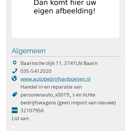
Algemeen
Baarnsche dijk 11, 3741LN Baarn
035-5412020
www.autobedrijfvanboeijen.nl
Handel in en reparatie van
personenauto_x0019_ s en lichte
bedrijfswagens (geen import van nieuwe)
32107956
Lid van: