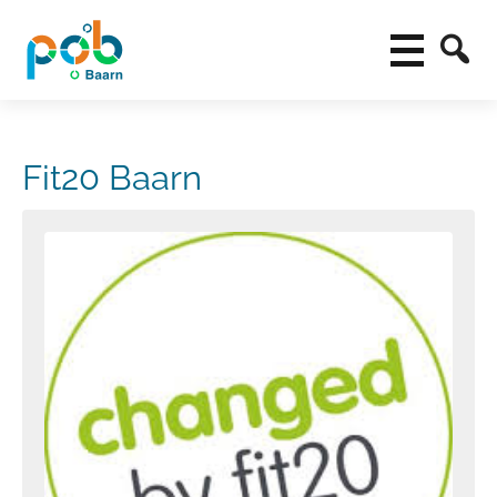
Fit20 Baarn