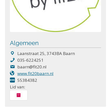
Algemeen
Laanstraat 25, 3743BA Baarn
035-6224251
baarn@fit20.nl
www.fit20baarn.nl
55384382
Lid van: