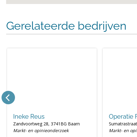
Gerelateerde bedrijven
Ineke Reus
Operatie 
Zandvoortweg 28, 3741BG Baarn
Sumatrastraa
Markt- en opinieonderzoek
Markt- en op