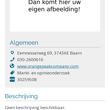
Algemeen
Eemnesserweg 69, 3743AE Baarn
030-2600616
www.orangepeakcompany.com
Markt- en opinieonderzoek
30259508
Beschrijving
Geen beschrijving beschikbaar.