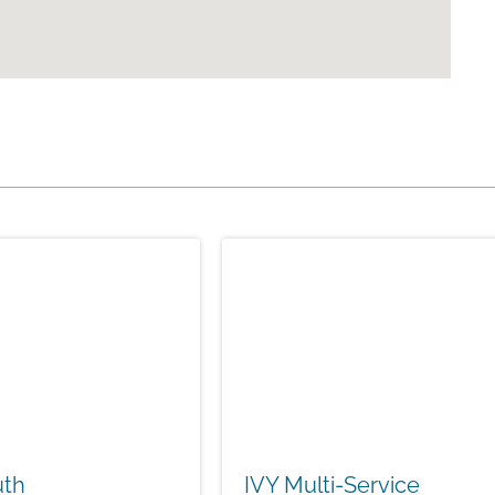
uth
IVY Multi-Service