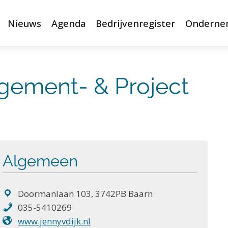
Nieuws
Agenda
Bedrijvenregister
Onderne
gement- & Project
Algemeen
Doormanlaan 103, 3742PB Baarn
035-5410269
www.jennyvdijk.nl