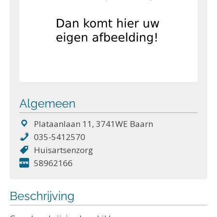
Algemeen
Plataanlaan 11, 3741WE Baarn
035-5412570
Huisartsenzorg
58962166
Beschrijving