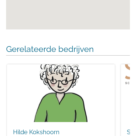
Gerelateerde bedrijven
Hilde Kokshoorn
St