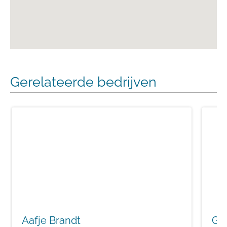
Gerelateerde bedrijven
Aafje Brandt
Go