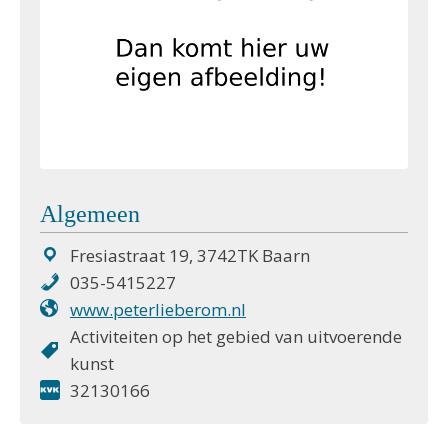
Algemeen
Fresiastraat 19, 3742TK Baarn
035-5415227
www.peterlieberom.nl
Activiteiten op het gebied van uitvoerende
kunst
32130166