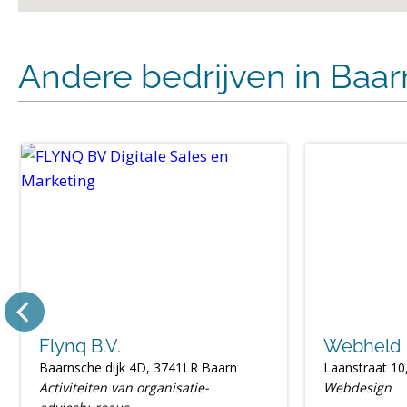
Andere bedrijven in Baar
Flynq B.V.
Webheld
Baarnsche dijk 4D, 3741LR Baarn
Laanstraat 10
Activiteiten van organisatie-
Webdesign