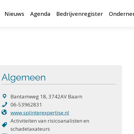
Nieuws
Agenda
Bedrijvenregister
Onderne
Algemeen
Bantamweg 18, 3742AV Baarn
06-53962831
www.splinterexpertise.nl
Activiteiten van risicoanalisten en
schadetaxateurs