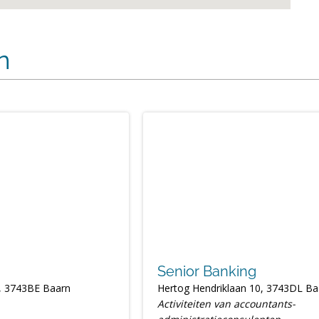
n
Senior Banking
, 3743BE Baarn
Hertog Hendriklaan 10, 3743DL Ba
Activiteiten van accountants-