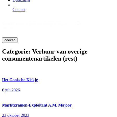
Duurzaam
Contact
Zoeken
Search content
frontend
Categorie:
Verhuur van overige
consumentenartikelen (rest)
Het Gooische Kiekje
6 juli 2026
Marktkramen-Exploitant A.M. Majoor
23 oktober 2023