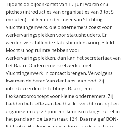
Tijdens de bijeenkomst van 17 juni waren er 3
pitches (introducties van organisaties van 3 tot 5
minuten). Dit keer onder meer van Stichting
Vluchtelingenwerk, die ondernemers zoekt voor
werkervaringsplekken voor statushouders. Er
werden verschillende statushouders voorgesteld.
Mocht u nog ruimte hebben voor
werkervaringsplekken, dan kan het secretariaat van
het Baarn Ondernemersnetwerk u met
Vluchtingenwerk in contact brengen. Vervolgens
kwamen de heren Van der Lans aan bod. Zij
introduceerden ’t Clubhuys Baarn, een
flexkantoorconcept voor kleine ondernemers. Zij
hadden behoefte aan feedback over dit concept en
organiseren op 27 juni een kennismakingsborrel in
het pand aan de Laanstraat 124. Daarna gaf BON-
lid Janike Haakmeester een introductie van haar