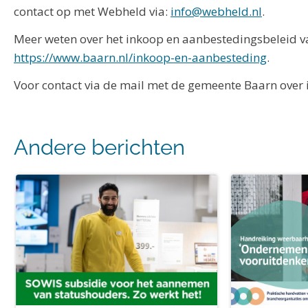
contact op met Webheld via:
info@webheld.nl
.
Meer weten over het inkoop en aanbestedingsbeleid 
https://www.baarn.nl/inkoop-en-aanbesteding
.
Voor contact via de mail met de gemeente Baarn over
Andere berichten