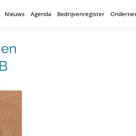
Nieuws
Agenda
Bedrijvenregister
Onderne
 en
OB
5