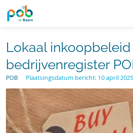
Lokaal inkoopbeleid
bedrijvenregister P
POB
Plaatsingsdatum bericht: 10 april 202