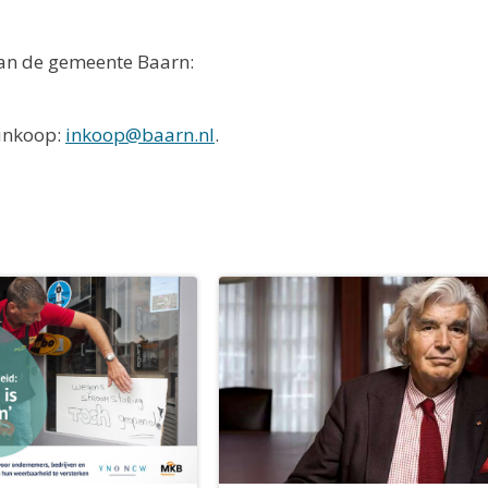
van de gemeente Baarn:
 inkoop:
inkoop@baarn.nl
.