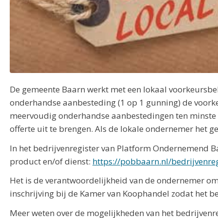
De gemeente Baarn werkt met een lokaal voorkeursbele
onderhandse aanbesteding (1 op 1 gunning) de voorke
meervoudig onderhandse aanbestedingen ten minste é
offerte uit te brengen. Als de lokale ondernemer het g
In het bedrijvenregister van Platform Ondernemend 
product en/of dienst:
https://pobbaarn.nl/bedrijvenreg
Het is de verantwoordelijkheid van de ondernemer om d
inschrijving bij de Kamer van Koophandel zodat het b
Meer weten over de mogelijkheden van het bedrijvenreg