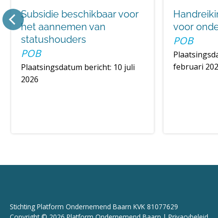
Subsidie beschikbaar voor
Handreiki
het aannemen van
voor ond
statushouders
POB
POB
Plaatsingsda
februari 20
Plaatsingsdatum bericht: 10 juli
2026
Stichting Platform Ondernemend Baarn KVK 81077629
Copyright © 2026 Platform Ondernemend Baarn |
Privacybeleid