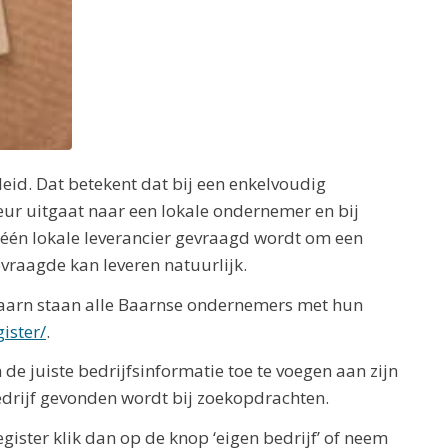
id. Dat betekent dat bij een enkelvoudig
ur uitgaat naar een lokale ondernemer en bij
én lokale leverancier gevraagd wordt om een
evraagde kan leveren natuurlijk.
Baarn staan alle Baarnse ondernemers met hun
ister/
.
e juiste bedrijfsinformatie toe te voegen aan zijn
edrijf gevonden wordt bij zoekopdrachten.
ister klik dan op de knop ‘eigen bedrijf’ of neem