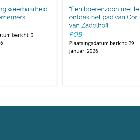
ng weerbaarheid
“Een boerenzoon met le
ernemers
ontdek het pad van Cor
van Zadelhoff”
POB
tum bericht: 9
26
Plaatsingsdatum bericht: 29
januari 2026